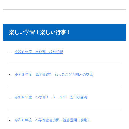
楽しい学習！楽しい行事！
令和８年度 文化部 校外学習
令和８年度 高等部3年 むつみこども園との交流
令和８年度 小学部１・２・３年 吉田小交流
令和８年度 小学部読書月間・読書週間（前期）