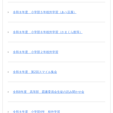
令和８年度 小学部５年校外学習（あべ豆腐）
令和８年度 小学部６年校外学習（かまくら館等）
令和８年度 小学部２年校外学習
令和８年度 第2回スマイル集会
令和8年度 高等部 図書委員会生徒の読み聞かせ会
令和８年度 小学部4年 校外学習