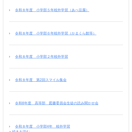
令和８年度 小学部５年校外学習（あべ豆腐）
令和８年度 小学部６年校外学習（かまくら館等）
令和８年度 小学部２年校外学習
令和８年度 第2回スマイル集会
令和8年度 高等部 図書委員会生徒の読み聞かせ会
令和８年度 小学部4年 校外学習
» 続きを読む