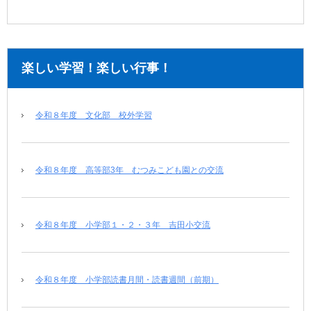
楽しい学習！楽しい行事！
令和８年度 文化部 校外学習
令和８年度 高等部3年 むつみこども園との交流
令和８年度 小学部１・２・３年 吉田小交流
令和８年度 小学部読書月間・読書週間（前期）