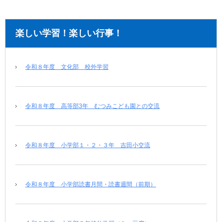
楽しい学習！楽しい行事！
令和８年度 文化部 校外学習
令和８年度 高等部3年 むつみこども園との交流
令和８年度 小学部１・２・３年 吉田小交流
令和８年度 小学部読書月間・読書週間（前期）