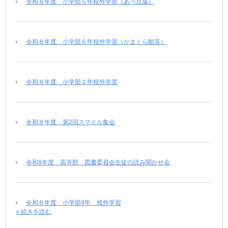
令和８年度 小学部５年校外学習（あべ豆腐）
令和８年度 小学部６年校外学習（かまくら館等）
令和８年度 小学部２年校外学習
令和８年度 第2回スマイル集会
令和8年度 高等部 図書委員会生徒の読み聞かせ会
令和８年度 小学部4年 校外学習
» 続きを読む