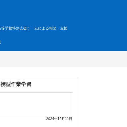
高等学校特別支援チームによる相談・支援
報
連携型作業学習
2024年12月11日