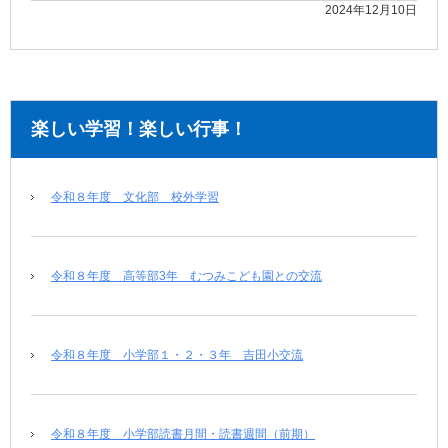
2024年12月10日
楽しい学習！楽しい行事！
令和８年度 文化部 校外学習
令和８年度 高等部3年 むつみこども園との交流
令和８年度 小学部１・２・３年 吉田小交流
令和８年度 小学部読書月間・読書週間（前期）