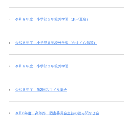
令和８年度 小学部５年校外学習（あべ豆腐）
令和８年度 小学部６年校外学習（かまくら館等）
令和８年度 小学部２年校外学習
令和８年度 第2回スマイル集会
令和8年度 高等部 図書委員会生徒の読み聞かせ会