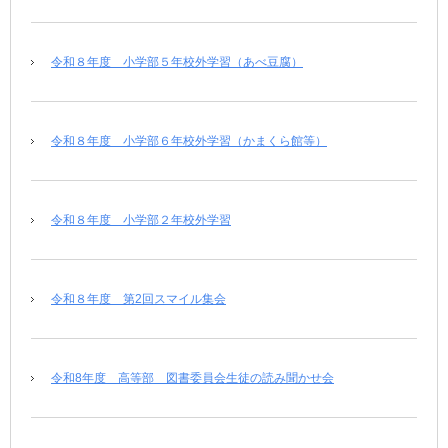
令和８年度 小学部５年校外学習（あべ豆腐）
令和８年度 小学部６年校外学習（かまくら館等）
令和８年度 小学部２年校外学習
令和８年度 第2回スマイル集会
令和8年度 高等部 図書委員会生徒の読み聞かせ会