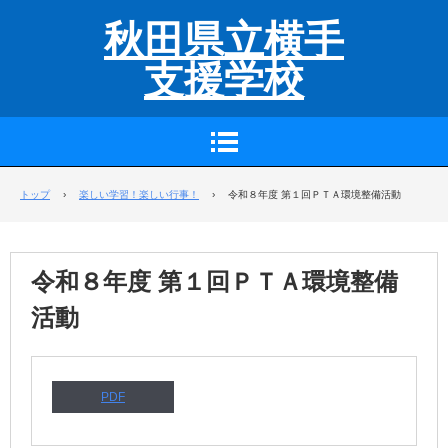
秋田県立横手
支援学校
トップ
›
楽しい学習！楽しい行事！
›
令和８年度 第１回ＰＴＡ環境整備活動
令和８年度 第１回ＰＴＡ環境整備
活動
PDF