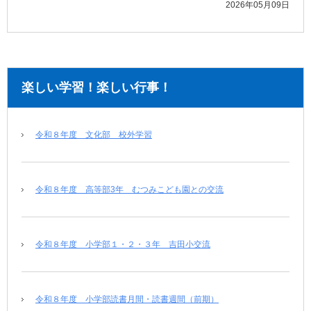
2026年05月09日
楽しい学習！楽しい行事！
令和８年度 文化部 校外学習
令和８年度 高等部3年 むつみこども園との交流
令和８年度 小学部１・２・３年 吉田小交流
令和８年度 小学部読書月間・読書週間（前期）